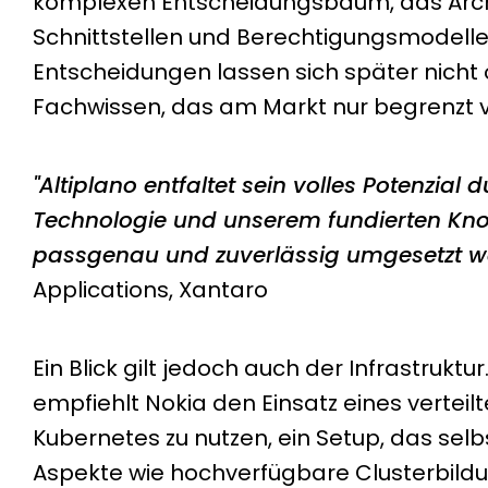
komplexen Entscheidungsbaum, das Archit
Schnittstellen und Berechtigungsmodelle
Entscheidungen lassen sich später nich
Fachwissen, das am Markt nur begrenzt ve
"
Altiplano entfaltet sein volles Potenzia
Technologie und unserem fundierten Kno
passgenau und zuverlässig umgesetzt w
Applications, Xantaro
Ein Blick gilt jedoch auch der Infrastruktu
empfiehlt Nokia den Einsatz eines vertei
Kubernetes zu nutzen, ein Setup, das sel
Aspekte wie hochverfügbare Clusterbildun