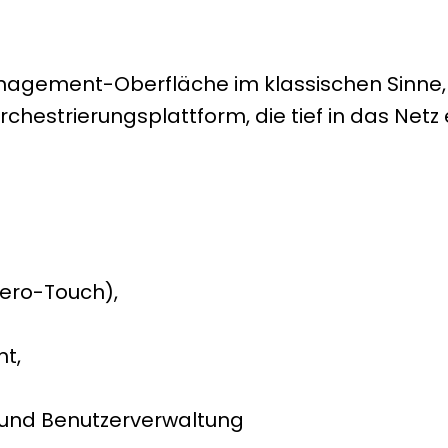
anagement-Oberfläche im klassischen Sinne,
hestrierungsplattform, die tief in das Netz e
Zero-Touch),
t,
- und Benutzerverwaltung