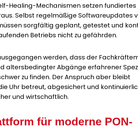
elf-Healing-Mechanismen setzen fundiertes
oraus. Selbst regelmäßige Softwareupdates 
müssen sorgfältig geplant, getestet und kontr
laufenden Betriebs nicht zu gefährden.
ausgegangen werden, dass der Fachkräfte
 altersbedingter Abgänge erfahrener Spezi
e schwer zu finden. Der Anspruch aber bleibt
e Uhr betreut, abgesichert und kontinuierli
her und wirtschaftlich.
lattform für moderne PON-