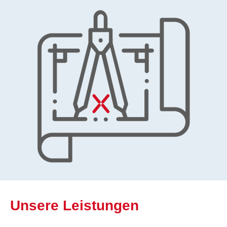
Unsere Leistungen