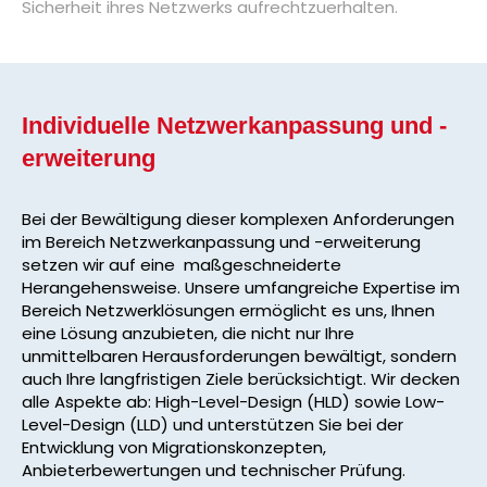
Sicherheit ihres Netzwerks aufrechtzuerhalten.
Individuelle Netzwerkanpassung und -
erweiterung
Bei der Bewältigung dieser komplexen Anforderungen
im Bereich Netzwerkanpassung und -erweiterung
setzen wir auf eine maßgeschneiderte
Herangehensweise. Unsere umfangreiche Expertise im
Bereich Netzwerklösungen ermöglicht es uns, Ihnen
eine Lösung anzubieten, die nicht nur Ihre
unmittelbaren Herausforderungen bewältigt, sondern
auch Ihre langfristigen Ziele berücksichtigt. Wir decken
alle Aspekte ab: High-Level-Design (HLD) sowie Low-
Level-Design (LLD) und unterstützen Sie bei der
Entwicklung von Migrationskonzepten,
Anbieterbewertungen und technischer Prüfung.