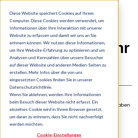
Diese Website speichert Cookies auf Ihrem
Computer. Diese Cookies werden verwendet, um
Informationen über Ihre Interaktion mit unserer
Website zu erfassen und damit wir uns an Sie
Keine News mehr
erinnern können. Wir nutzen diese Informationen,
um Ihre Website-Erfahrung zu optimieren und um
Analysen und Kennzahlen über unsere Besucher
verpassen?
auf dieser Website und anderen Medien-Seiten zu
erstellen. Mehr Infos über die von uns
eingesetzten Cookies finden Sie in unserer
Datenschutzrichtlinie.
Wenn Sie ablehnen, werden Ihre Informationen
Sie möchten unsere News bequem in Ihrer Inbox
beim Besuch dieser Website nicht erfasst. Ein
sehen? Gerne! Für Ihr Abo benötigen wir drei Angaben
einzelnes Cookie wird in Ihrem Browser gesetzt,
– und nur einen Klick.
um daran zu erinnern, dass Sie nicht nachverfolgt
werden möchten.
Cookie-Einstellungen