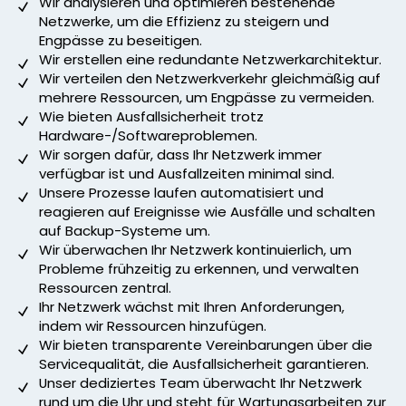
Wir analysieren und optimieren bestehende
Netzwerke, um die Effizienz zu steigern und
Engpässe zu beseitigen.
Wir erstellen eine redundante Netzwerkarchitektur.
Wir verteilen den Netzwerkverkehr gleichmäßig auf
mehrere Ressourcen, um Engpässe zu vermeiden.
Wie bieten Ausfallsicherheit trotz
Hardware-/Softwareproblemen.
Wir sorgen dafür, dass Ihr Netzwerk immer
verfügbar ist und Ausfallzeiten minimal sind.
Unsere Prozesse laufen automatisiert und
reagieren auf Ereignisse wie Ausfälle und schalten
auf Backup-Systeme um.
Wir überwachen Ihr Netzwerk kontinuierlich, um
Probleme frühzeitig zu erkennen, und verwalten
Ressourcen zentral.
Ihr Netzwerk wächst mit Ihren Anforderungen,
indem wir Ressourcen hinzufügen.
Wir bieten transparente Vereinbarungen über die
Servicequalität, die Ausfallsicherheit garantieren.
Unser dediziertes Team überwacht Ihr Netzwerk
rund um die Uhr und steht für Wartungsarbeiten zur