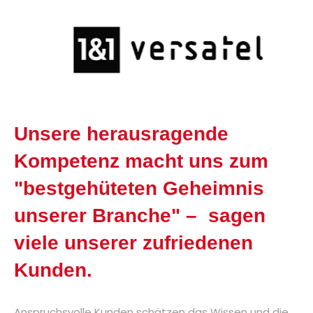
Unsere herausragende
Kompetenz macht uns zum
"bestgehüteten Geheimnis
unserer Branche" – sagen
viele unserer zufriedenen
Kunden.
Anspruchsvolle Kunden schätzen das Wissen und die