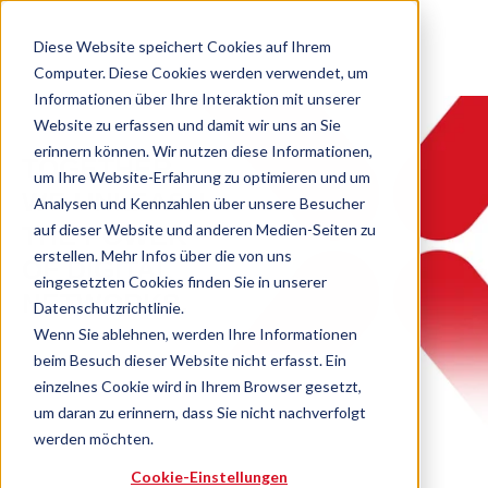
Diese Website speichert Cookies auf Ihrem
Computer. Diese Cookies werden verwendet, um
Informationen über Ihre Interaktion mit unserer
Website zu erfassen und damit wir uns an Sie
erinnern können. Wir nutzen diese Informationen,
TOGETHER,
um Ihre Website-Erfahrung zu optimieren und um
WE UNLEASH
Analysen und Kennzahlen über unsere Besucher
auf dieser Website und anderen Medien-Seiten zu
THE POWER
erstellen. Mehr Infos über die von uns
OF DIGITAL
eingesetzten Cookies finden Sie in unserer
NETWORKS.
Datenschutzrichtlinie.
Wenn Sie ablehnen, werden Ihre Informationen
beim Besuch dieser Website nicht erfasst. Ein
einzelnes Cookie wird in Ihrem Browser gesetzt,
um daran zu erinnern, dass Sie nicht nachverfolgt
werden möchten.
Cookie-Einstellungen