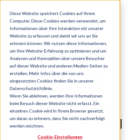
Diese Website speichert Cookies auf Ihrem
Computer. Diese Cookies werden verwendet, um
Informationen über Ihre Interaktion mit unserer
Website zu erfassen und damit wir uns an Sie
erinnern können. Wir nutzen diese Informationen,
Anexia stärkt
um Ihre Website-Erfahrung zu optimieren und um
Analysen und Kennzahlen über unsere Besucher
auf dieser Website und anderen Medien-Seiten zu
europäisches
erstellen. Mehr Infos über die von uns
eingesetzten Cookies finden Sie in unserer
Backbone mit
Datenschutzrichtlinie.
Wenn Sie ablehnen, werden Ihre Informationen
PAM4 und Open
beim Besuch dieser Website nicht erfasst. Ein
einzelnes Cookie wird in Ihrem Browser gesetzt,
Line Networking
um daran zu erinnern, dass Sie nicht nachverfolgt
werden möchten.
Cookie-Einstellungen