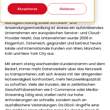
Robuste, zuverlässige Infrastruktur
Akzeptieren
Ablehnen
Mit maßgeschneiderten Lösungen für Web- und
Managed Hosting sowie Software- und
Anwendungsentwicklung ist Anexia ein aufstrebendes
Unternehmen am europäischen Service- und Cloud-
Provider-Markt. Das Unternehmen wurde 2006 in
Klagenfurt, Österreich, gegründet und betreut heute
lokale und internationale Kunden von Wien, München,
Köln und New York City aus.
Mit einem stetig wachsenden Kundenstamm und dem
Bedarf, immer mehr Datenverkehr über das Netzwerk
zu transportieren, sah sich Anexia mit der dringenden
Notwendigkeit konfrontiert, mehr Netzwerkkapazität
zu schaffen. Viele der Kunden, die in zeitkritischen
Geschäftsbereichen wie E-Commerce oder Media-
Streaming tätig sind, stellen nicht nur hohe
Anforderungen an schnelle, sondern auch an
ausfallsichere Verbindungen. Da DDoS-Angriffe eine