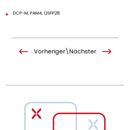
DCP-M, PAM4, QSFP28
Vorheriger
\
Nächster