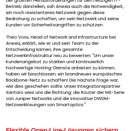
der größten Herausforderungen für den heutigen IT-
Betrieb darstellen, sah Anexia auch die Notwendigkeit,
ein noch resistenteres Netzwerk gegen diese
Bedrohung zu schaffen, um sein Netzwerk und seine
Kunden vor Sicherheitsangriffen zu schützen.
Theo Voss, Head of Network and Infrastructure bei
Anexia, erklärt, wie er und sein Team zu der
Entscheidung kamen, ihre gesamte
Netzwerkinfrastruktur neu zu bewerten: "Um unser
Kundenangebot zu stärken und kontinuierlich
hochwertige Hosting-Dienste anbieten zu können,
haben wir beschlossen, ein brandneues europäisches
Backbone-Netz zu schaffen! Die nächste Frage war,
wie dies geschehen sollte. Unser Integrationspartner
Xantaro wies uns die Richtung: die Router der MX-Serie
von Juniper Networks und die innovative DWDM-
Netzwerklösungen von Smartoptics."
Flexible Open-Line-Lösungen sichern