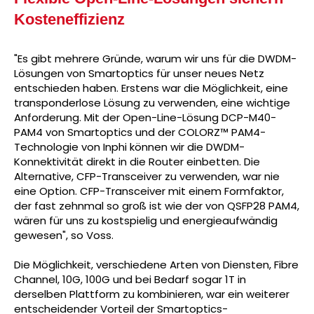
Kosteneffizienz
"Es gibt mehrere Gründe, warum wir uns für die DWDM-
Lösungen von Smartoptics für unser neues Netz
entschieden haben. Erstens war die Möglichkeit, eine
transponderlose Lösung zu verwenden, eine wichtige
Anforderung. Mit der Open-Line-Lösung DCP-M40-
PAM4 von Smartoptics und der COLORZ™ PAM4-
Technologie von Inphi können wir die DWDM-
Konnektivität direkt in die Router einbetten. Die
Alternative, CFP-Transceiver zu verwenden, war nie
eine Option. CFP-Transceiver mit einem Formfaktor,
der fast zehnmal so groß ist wie der von QSFP28 PAM4,
wären für uns zu kostspielig und energieaufwändig
gewesen", so Voss.
Die Möglichkeit, verschiedene Arten von Diensten, Fibre
Channel, 10G, 100G und bei Bedarf sogar 1T in
derselben Plattform zu kombinieren, war ein weiterer
entscheidender Vorteil der Smartoptics-