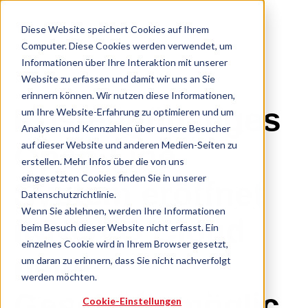
Diese Website speichert Cookies auf Ihrem
Computer. Diese Cookies werden verwendet, um
Informationen über Ihre Interaktion mit unserer
Website zu erfassen und damit wir uns an Sie
erinnern können. Wir nutzen diese Informationen,
Kostengünstiges
um Ihre Website-Erfahrung zu optimieren und um
Analysen und Kennzahlen über unsere Besucher
auf dieser Website und anderen Medien-Seiten zu
Open-Line-
erstellen. Mehr Infos über die von uns
eingesetzten Cookies finden Sie in unserer
System eröffnet
Datenschutzrichtlinie.
Wenn Sie ablehnen, werden Ihre Informationen
iNNOVO Cloud
beim Besuch dieser Website nicht erfasst. Ein
einzelnes Cookie wird in Ihrem Browser gesetzt,
neue
um daran zu erinnern, dass Sie nicht nachverfolgt
werden möchten.
Geschäftsmöglic
Cookie-Einstellungen