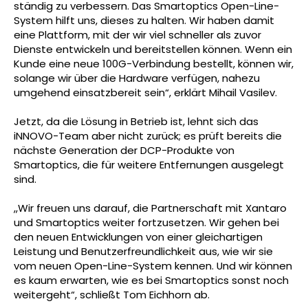
ständig zu verbessern. Das Smartoptics Open-Line-
System hilft uns, dieses zu halten. Wir haben damit
eine Plattform, mit der wir viel schneller als zuvor
Dienste entwickeln und bereitstellen können. Wenn ein
Kunde eine neue 100G-Verbindung bestellt, können wir,
solange wir über die Hardware verfügen, nahezu
umgehend einsatzbereit sein“, erklärt Mihail Vasilev.
Jetzt, da die Lösung in Betrieb ist, lehnt sich das
iNNOVO-Team aber nicht zurück; es prüft bereits die
nächste Generation der DCP-Produkte von
Smartoptics, die für weitere Entfernungen ausgelegt
sind.
„Wir freuen uns darauf, die Partnerschaft mit Xantaro
und Smartoptics weiter fortzusetzen. Wir gehen bei
den neuen Entwicklungen von einer gleichartigen
Leistung und Benutzerfreundlichkeit aus, wie wir sie
vom neuen Open-Line-System kennen. Und wir können
es kaum erwarten, wie es bei Smartoptics sonst noch
weitergeht“, schließt Tom Eichhorn ab.