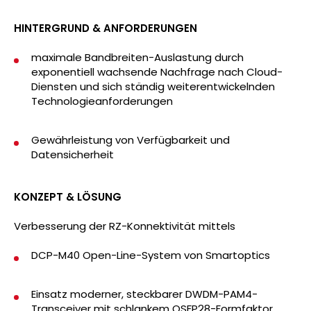
HINTERGRUND & ANFORDERUNGEN
maximale Bandbreiten-Auslastung durch
exponentiell wachsende Nachfrage nach Cloud-
Diensten und sich ständig weiterentwickelnden
Technologieanforderungen
Gewährleistung von Verfügbarkeit und
Datensicherheit
KONZEPT & LÖSUNG
Verbesserung der RZ-Konnektivität mittels
DCP-M40 Open-Line-System von Smartoptics
Einsatz moderner, steckbarer DWDM-PAM4-
Transceiver mit schlankem QSFP28-Formfaktor