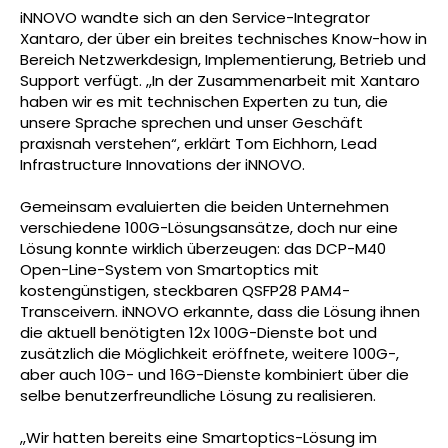
iNNOVO wandte sich an den Service-Integrator
Xantaro, der über ein breites technisches Know-how in
Bereich Netzwerkdesign, Implementierung, Betrieb und
Support verfügt. „In der Zusammenarbeit mit Xantaro
haben wir es mit technischen Experten zu tun, die
unsere Sprache sprechen und unser Geschäft
praxisnah verstehen“, erklärt Tom Eichhorn, Lead
Infrastructure Innovations der iNNOVO.
Gemeinsam evaluierten die beiden Unternehmen
verschiedene 100G-Lösungsansätze, doch nur eine
Lösung konnte wirklich überzeugen: das DCP-M40
Open-Line-System von Smartoptics mit
kostengünstigen, steckbaren QSFP28 PAM4-
Transceivern. iNNOVO erkannte, dass die Lösung ihnen
die aktuell benötigten 12x 100G-Dienste bot und
zusätzlich die Möglichkeit eröffnete, weitere 100G-,
aber auch 10G- und 16G-Dienste kombiniert über die
selbe benutzerfreundliche Lösung zu realisieren.
„Wir hatten bereits eine Smartoptics-Lösung im