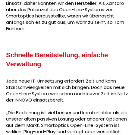
Einsatz, daher kannten wir den Hersteller. Als Xantaro
aber das Potenzial des Open-Line-Systems von
Smartoptics herausstellte, waren wir überrascht –
anfangs sah es zu gut aus, um wahr zu sein“, so Tom
Eichhorn.
Schnelle Bereitstellung, einfache
Verwaltung
Jede neue IT-Umsetzung erfordert Zeit und kann
Startschwierigkeiten mit sich bringen. Doch das neue
Open-Line-System war schon nach kurzer Zeit im Netz
der iNNOVO einsatzbereit.
„Die Bedienung ist viel besser und komfortabler als die
unserer alten passiven Lösung oder anderer Optionen
auf dem Markt. Smartoptics Open-Line-System ist
wirklich ‚Plug-and-Play‘ und verfügt über wesentlich