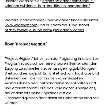
unserer Website hier:
https://wildanet.com/about-
wildanet/wildanet-is-a-certified-b-corporation/
Weitere Informationen über Wildanet finden Sie unter
www.wildanet.com
und auf dem YouTube-Kanal:
https://www.youtube.com/@wildanet/videos
Über "Project Gigabit"
"Project Gigabit" ist ein von der Regierung finanziertes
Programm, das schwer erreichbaren Gemeinden den
Zugang zu schnellem, zuverlässigem gigabitfähigem
Breitband ermöglicht. Es richtet sich an Haushalte und
Unternehmen, die nicht in den kommerziellen
Ausbauplänen der Breitbandanbieter enthalten sind,
und erreicht somit Teile des Vereinigten Königreichs,
die andernfalls keine Upgrades auf die
Geschwindigkeiten der nächsten Generation erhalten
würden.