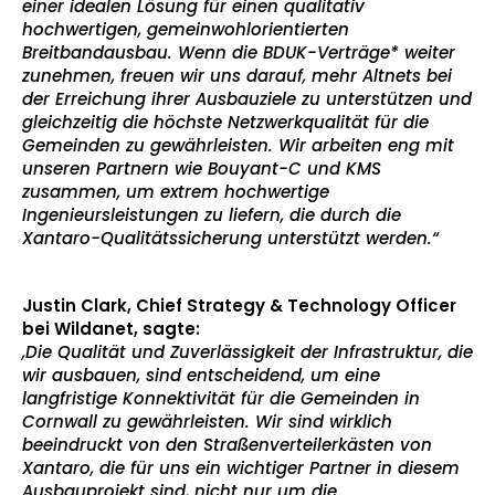
einer idealen Lösung für einen qualitativ
hochwertigen, gemeinwohlorientierten
Breitbandausbau. Wenn die BDUK-Verträge* weiter
zunehmen, freuen wir uns darauf, mehr Altnets bei
der Erreichung ihrer Ausbauziele zu unterstützen und
gleichzeitig die höchste Netzwerkqualität für die
Gemeinden zu gewährleisten. Wir arbeiten eng mit
unseren Partnern wie Bouyant-C und KMS
zusammen, um extrem hochwertige
Ingenieursleistungen zu liefern, die durch die
Xantaro-Qualitätssicherung unterstützt werden.“
Justin Clark, Chief Strategy & Technology Officer
bei Wildanet, sagte:
„Die Qualität und Zuverlässigkeit der Infrastruktur, die
wir ausbauen, sind entscheidend, um eine
langfristige Konnektivität für die Gemeinden in
Cornwall zu gewährleisten. Wir sind wirklich
beeindruckt von den Straßenverteilerkästen von
Xantaro, die für uns ein wichtiger Partner in diesem
Ausbauprojekt sind, nicht nur um die