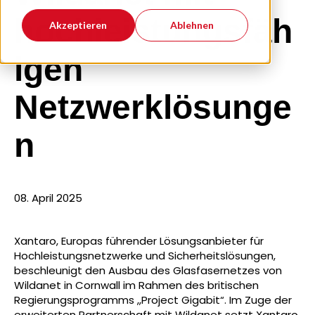
hochleistungsfäh
Akzeptieren
Ablehnen
igen
Netzwerklösunge
n
08. April 2025
Xantaro, Europas führender Lösungsanbieter für
Hochleistungsnetzwerke und Sicherheitslösungen,
beschleunigt den Ausbau des Glasfasernetzes von
Wildanet in Cornwall im Rahmen des britischen
Regierungsprogramms „Project Gigabit“.
Im Zuge der
erweiterten Partnerschaft mit Wildanet setzt Xantaro