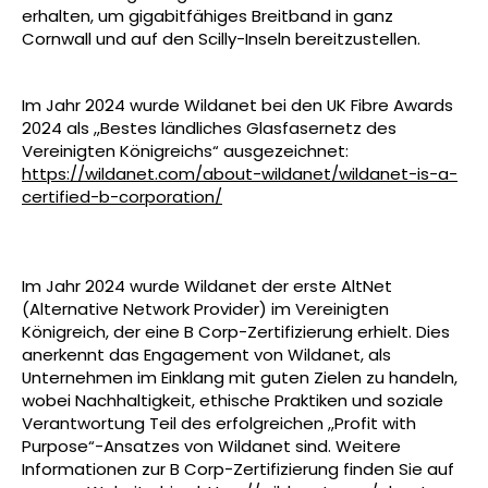
erhalten, um gigabitfähiges Breitband in ganz
Cornwall und auf den Scilly-Inseln bereitzustellen.
Im Jahr 2024 wurde Wildanet bei den UK Fibre Awards
2024 als „Bestes ländliches Glasfasernetz des
Vereinigten Königreichs“ ausgezeichnet:
https://wildanet.com/about-wildanet/wildanet-is-a-
certified-b-corporation/
Im Jahr 2024 wurde Wildanet der erste AltNet
(Alternative Network Provider) im Vereinigten
Königreich, der eine B Corp-Zertifizierung erhielt. Dies
anerkennt das Engagement von Wildanet, als
Unternehmen im Einklang mit guten Zielen zu handeln,
wobei Nachhaltigkeit, ethische Praktiken und soziale
Verantwortung Teil des erfolgreichen „Profit with
Purpose“-Ansatzes von Wildanet sind. Weitere
Informationen zur B Corp-Zertifizierung finden Sie auf