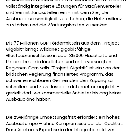
vollständig integrierte Lösungen für Straßenverteiler
und Vermittlungsstellen ein – mit dem Ziel, die
Ausbaugeschwindigkeit zu erhöhen, die Netzresilienz
zu stärken und die Wartungskosten zu senken.
Mit 77 Millionen GBP Fördermitteln aus dem „Project
Gigabit“ bringt Wildanet gigabitfähige
Glasfaseranschlüsse in über 35.000 Haushalte und
Unternehmen in ländlichen und unterversorgten
Regionen Cornwalls. "
Project Gigabit" ist ein von der
britischen Regierung finanziertes Programm, das
schwer erreichbaren Gemeinden den Zugang zu
schnellem und zuverlässigem Internet ermöglicht –
gezielt dort, wo kommerzielle Anbieter bislang keine
Ausbaupläne haben.
Die zweijährige Umsetzungsfrist erfordert ein hohes
Ausbautempo – ohne Kompromisse bei der Qualität.
Dank Xantaros Expertise in der Integration aktiver