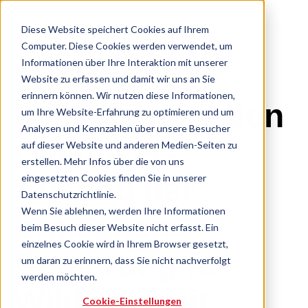
Diese Website speichert Cookies auf Ihrem
Computer. Diese Cookies werden verwendet, um
Informationen über Ihre Interaktion mit unserer
Xantaro
Website zu erfassen und damit wir uns an Sie
erinnern können. Wir nutzen diese Informationen,
beschleunigt den
um Ihre Website-Erfahrung zu optimieren und um
Analysen und Kennzahlen über unsere Besucher
Glasfaser-
auf dieser Website und anderen Medien-Seiten zu
erstellen. Mehr Infos über die von uns
eingesetzten Cookies finden Sie in unserer
Ausbau der
Datenschutzrichtlinie.
Wenn Sie ablehnen, werden Ihre Informationen
britischen
beim Besuch dieser Website nicht erfasst. Ein
einzelnes Cookie wird in Ihrem Browser gesetzt,
Regierung für
um daran zu erinnern, dass Sie nicht nachverfolgt
werden möchten.
Wildanet mit
Cookie-Einstellungen