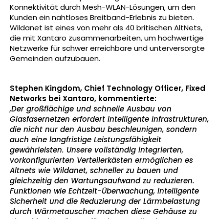
Konnektivität durch Mesh-WLAN-Lösungen, um den
Kunden ein nahtloses Breitband-Erlebnis zu bieten.
Wildanet ist eines von mehr als 40 britischen AltNets,
die mit Xantaro zusammenarbeiten, um hochwertige
Netzwerke für schwer erreichbare und unterversorgte
Gemeinden aufzubauen.
Stephen Kingdom, Chief Technology Officer, Fixed
Networks bei Xantaro, kommentierte:
„Der großflächige und schnelle Ausbau von
Glasfasernetzen erfordert intelligente Infrastrukturen,
die nicht nur den Ausbau beschleunigen, sondern
auch eine langfristige Leistungsfähigkeit
gewährleisten. Unsere vollständig integrierten,
vorkonfigurierten Verteilerkästen ermöglichen es
Altnets wie Wildanet, schneller zu bauen und
gleichzeitig den Wartungsaufwand zu reduzieren.
Funktionen wie Echtzeit-Überwachung, intelligente
Sicherheit und die Reduzierung der Lärmbelastung
durch Wärmetauscher machen diese Gehäuse zu