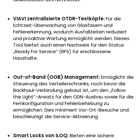
VIAVI zentralisierte OTDR-Testköpfe:
Für die
Echtzeit-Überwachung von Glasfasern und
Fehlererkennung, wodurch Ausfallzeiten reduziert
und proaktive Wartung ermöglicht werden. Dieses
Tool bietet auch einen Nachweis für den Status
„Ready For Service“ (RFS) für erschlossene
Haushalte.
Out-of-Band (OOB) Management:
Ermöglicht die
Steuerung des Verteilerschranks, noch bevor die
Backhaul-Verbindung gebaut ist, um den „Follow
the Light“-Ansatz für den ODN-Ausbau sowie für die
Fernkonfiguration und Fehlerbehebung zu
ermöglichen. Dies minimiert Vor-Ort-Besuche und
beschleunigt die Service-Aktivierung.
Smart Locks von iLOQ:
Bieten eine sichere