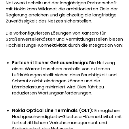
Netzwerktechnik und der langjährigen Partnerschaft
mit Nokia kann Wildanet die ambitionierten Ziele der
Regierung erreichen und gleichzeitig die langfristige
Zuverlässigkeit des Netzes sicherstellen.
Die vorkonfigurierten Lösungen von Xantaro für
Straßenverteilerkästen und Vermittlungsstellen bieten
Hochleistungs-Konnektivität durch die Integration von:
Fortschrittlicher Gehäusedesign:
Die Nutzung
eines Wärmetauschers anstelle von externen
Luftkühlungen stellt sicher, dass Feuchtigkeit und
Schmutz nicht eindringen können und die
Lärmbelastung minimiert wird. Dies führt zu
reduzierten Wartungsanforderungen.
Nokia Optical Line Terminals (OLT):
Ermöglichen
Hochgeschwindigkeits-Glasfaser-Konnektivität mit
fortschrittlichem Verkehrsmanagement und
Skalierbarkeit des Netzwerks.