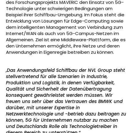
des Forschungsprojekts MAVERIC den Einsatz von 5G-
Technologie unter schwierigen Bedingungen am
Beispiel ihrer Schiffbau-Umgebung. Im Fokus steht die
Entwicklung von Lösungen für Edge-Computing sowie
dem intelligenten Management von Verbindung zum
Internet/WAN als auch von 5G-Campus-Netzen im
Allgemeinen. Ziel ist eine Middleware-Plattform, die es
den Unternehmen ermöglicht, ihre Netze und deren
Anwendungen in Eigenregie betreiben zu können.
„Das Anwendungsfeld Schiffbau der NVL Group steht
stellvertretend für alle Szenarien in Industrie,
Produktion und Logistik, in denen Verfügbarkeit,
Qualität und Sicherheit der Datenübertragung
konsequent gewährleistet werden müssen. Wir
freuen uns sehr über das Vertrauen des BMWK und
darüber, mit unserer Expertise in
Netzwerktechnologie und -betrieb dazu beitragen zu
können, 5G für Unternehmen nutzbar zu machen
und Deutschlands Rolle als Technologietreiber in
diesem Bereich zu unterstützen.“