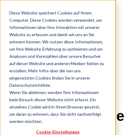
Diese Website speichert Cookies auf Ihrem
Computer. Diese Cookies werden verwendet, um
Informationen über Ihre Interaktion mit unserer
BMWK-Projekt
Website zu erfassen und damit wir uns an Sie
erinnern können. Wir nutzen diese Informationen,
„MAVERIC“ für
um Ihre Website-Erfahrung zu optimieren und um
Analysen und Kennzahlen über unsere Besucher
erleichterten
auf dieser Website und anderen Medien-Seiten zu
erstellen. Mehr Infos über die von uns
eingesetzten Cookies finden Sie in unserer
Einsatz von 5G
Datenschutzrichtlinie.
Wenn Sie ablehnen, werden Ihre Informationen
im
beim Besuch dieser Website nicht erfasst. Ein
einzelnes Cookie wird in Ihrem Browser gesetzt,
Unternehmensne
um daran zu erinnern, dass Sie nicht nachverfolgt
werden möchten.
tz
Cookie-Einstellungen