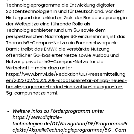
Technologieprogramme die Entwicklung digitaler
Spitzentechnologien in und für Deutschland. Vor dem
Hintergrund des erklärten Ziels der Bundesregierung, in
der Weltspitze eine führende Rolle als
Technologieanbieter rund um 5G sowie dem
perspektivischen Nachfolger 6G einzunehmen, ist das
Thema 5G-Campus-Netze ein Förderschwerpunkt.
Damit treibt das BMWK die verstärkte Nutzung
öffentlicher 5G-basierter Netze sowie Ausbau und
Nutzung privater 5G-Campus-Netze für die
Wirtschaft – mehr dazu unter
https://www.bmwi.de/Redaktion/DE/Pressemitteilung
en/2022/02/20220208-staatssekretar-philipp-neues-
bmwk-programm-fordert-innovative-losungen-fur-
5g-campusnetze.html
.
Weitere Infos zu Förderprogramm unter
https://www.digitale-
technologien.de/DT/Navigation/DE/ProgrammePr
ojekte/AktuelleTechnologieprogramme/5G_Cam