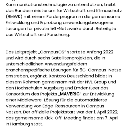
Kommunikationstechnologie zu unterstützen, treibt
das Bundesministerium für Wirtschaft und Klimaschutz
(BMWK) mit einem Förderprogramm die gemeinsame
Entwicklung und Erprobung anwendungsbezogener
Lösungen für private 5G-Netzwerke durch Beteiligte
aus Wirtschaft und Forschung.
Das Leitprojekt „CampusOS“ startete Anfang 2022
und wird durch sechs Satellitenprojekten, die in
unterschiedlichen Anwendungsfeldern
branchenspezifische Lösungen für 5G-Campus-Netze
anstreben, ergänzt. Xantaro Deutschland bildet in
diesem Rahmen gemeinsam mit der NVL Group und
den Hochschulen Augsburg und Emden/Leer das
Konsortium des Projekts „
MAVERIC
“ zur Entwicklung
einer Middleware-Lösung für die automatisierte
Verwendung von Edge-Ressourcen in Campus-
Netzen. Der offizielle Projektstart war der 1. April 2022;
das gemeinsame Kick-Off-Meeting findet am 7. April
in Hamburg statt.