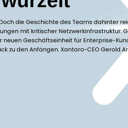
rwurzelt
Doch die Geschichte des Teams dahinter reic
ungen mit kritischer Netzwerkinfrastruktur. 
 neuen Geschäftseinheit für Enterprise-Kun
zurück zu den Anfängen. Xantaro-CEO Gerold A