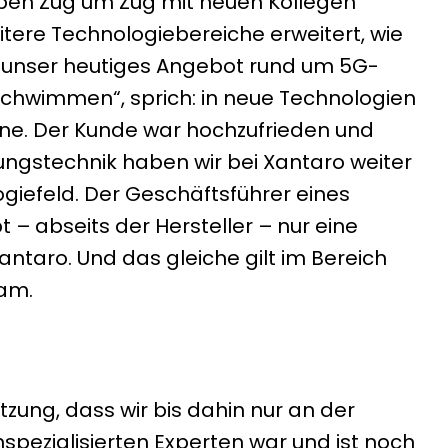
aben Zug um Zug mit neuen Kollegen
ere Technologiebereiche erweitert, wie
für unser heutiges Angebot rund um 5G-
chwimmen“, sprich: in neue Technologien
ne. Der Kunde war hochzufrieden und
ngstechnik haben wir bei Xantaro weiter
giefeld. Der Geschäftsführer eines
 abseits der Hersteller – nur eine
ntaro. Und das gleiche gilt im Bereich
eam.
zung, dass wir bis dahin nur an der
pezialisierten Experten war und ist noch