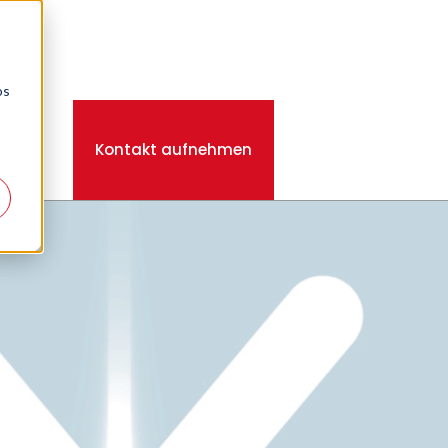
os
EN
Kontakt aufnehmen