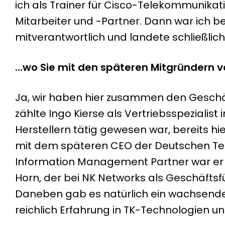
ich als Trainer für Cisco-Telekommunika
Mitarbeiter und -Partner. Dann war ich b
mitverantwortlich und landete schließlic
…wo Sie mit den späteren Mitgründern 
Ja, wir haben hier zusammen den Geschäf
zählte Ingo Kierse als Vertriebsspezialis
Herstellern tätig gewesen war, bereits 
mit dem späteren CEO der Deutschen Tel
Information Management Partner war er e
Horn, der bei NK Networks als Geschäfts
Daneben gab es natürlich ein wachsendes
reichlich Erfahrung in TK-Technologien 