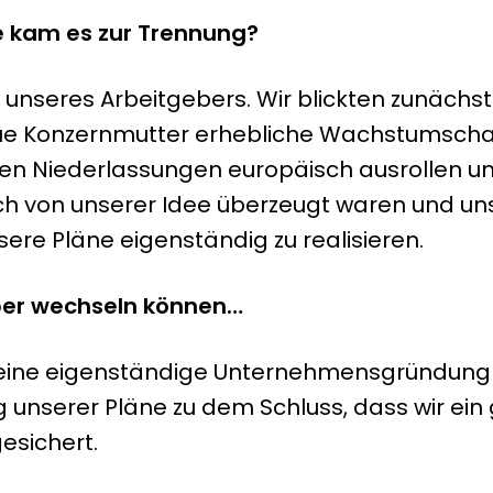
ie kam es zur Trennung?
 unseres Arbeitgebers. Wir blickten zunächst 
ue Konzernmutter erhebliche Wachstumschan
den Niederlassungen europäisch ausrollen u
edoch von unserer Idee überzeugt waren und u
re Pläne eigenständig zu realisieren.
ber wechseln können…
ns eine eigenständige Unternehmensgründung
nserer Pläne zu dem Schluss, dass wir ein 
esichert.