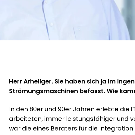
Herr Arheilger, Sie haben sich ja im I
Strömungsmaschinen befasst. Wie kamen
In den 80er und 90er Jahren erlebte die 
arbeiteten, immer leistungsfähiger und v
war die eines Beraters für die Integrati