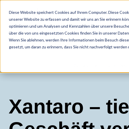
Diese Website speichert Cookies auf Ihrem Computer. Diese Cooki
unserer Website zu erfassen und damit wir uns an Sie erinnern kö
optimieren und um Analysen und Kennzahlen über unsere Besucher
über die von uns eingesetzten Cookies finden Sie in unserer Datens
Wenn Sie ablehnen, werden Ihre Informationen beim Besuch dieser 
Leistungen
Kunden
Partner
Xperts
gesetzt, um daran zu erinnern, dass Sie nicht nachverfolgt werden
Startseite
Über uns
Xantaro
Xantaro – tief im Carrier-Gesc
Xantaro – tie