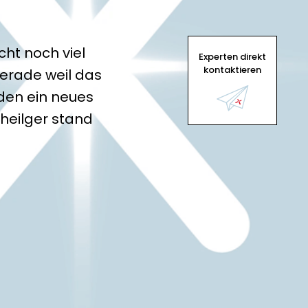
ht noch viel
Experten direkt
kontaktieren
Gerade weil das
den ein neues
rheilger stand