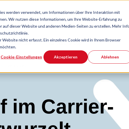
es werden verwendet, um Informationen über Ihre Interaktion mit
nnen. Wir nutzen diese Informationen, um Ihre Website-Erfahrung zu
 auf dieser Website und anderen Medien-Seiten zu erstellen. Mehr Inf
chutzrichtlinie.
Website nicht erfasst. Ein einzelnes Cookie wird in Ihrem Browser
Über uns
Xantaro Group
 möchten.
Cookie-Einstellungen
Akzeptieren
Ablehnen
häft verwurzelt
f im Carrier-