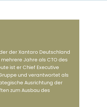
ünder der Xantaro Deutschland
 mehrere Jahre als CTO des
ute ist er Chief Executive
Gruppe und verantwortet als
ategische Ausrichtung der
ften zum Ausbau des