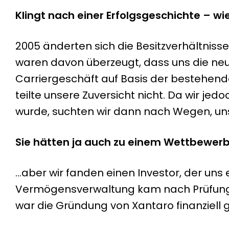
Klingt nach einer Erfolgsgeschichte – w
2005 änderten sich die Besitzverhältnisse
waren davon überzeugt, dass uns die ne
Carriergeschäft auf Basis der bestehen
teilte unsere Zuversicht nicht. Da wir j
wurde, suchten wir dann nach Wegen, unse
Sie hätten ja auch zu einem Wettbewer
…aber wir fanden einen Investor, der u
Vermögensverwaltung kam nach Prüfung u
war die Gründung von Xantaro finanziell g