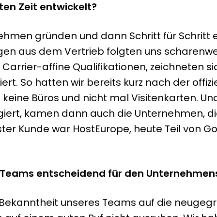
ten Zeit entwickelt?
rnehmen gründen und dann Schritt für Schrit
n aus dem Vertrieb folgten uns scharenweis
 Carrier-affine Qualifikationen, zeichneten 
rt. So hatten wir bereits kurz nach der offi
 keine Büros und nicht mal Visitenkarten. U
iert, kamen dann auch die Unternehmen, die
ster Kunde war HostEurope, heute Teil von Go
s Teams entscheidend für den Unternehmen
und Bekanntheit unseres Teams auf die neuge