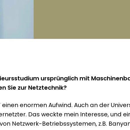
ngenieursstudium ursprünglich mit Maschine
 Sie zur Netztechnik?
IT einen enormen Aufwind. Auch an der Univer
ernetzter. Das weckte mein Interesse, und ei
on von Netzwerk-Betriebssystemen, z.B. Banya