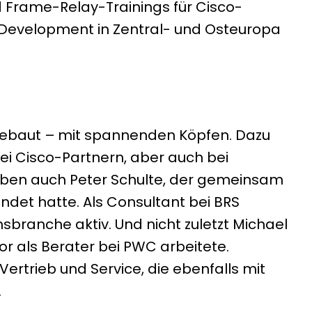
d Frame-Relay-Trainings für Cisco-
ss Development in Zentral- und Osteuropa
fgebaut – mit spannenden Köpfen. Dazu
bei Cisco-Partnern, aber auch bei
neben auch Peter Schulte, der gemeinsam
et hatte. Als Consultant bei BRS
branche aktiv. Und nicht zuletzt Michael
r als Berater bei PWC arbeitete.
rtrieb und Service, die ebenfalls mit
.