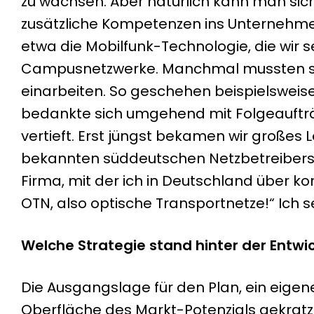
zu wachsen. Aber natürlich kann man sic
zusätzliche Kompetenzen ins Unternehme
etwa die Mobilfunk-Technologie, die wir s
Campusnetzwerke. Manchmal mussten sich 
einarbeiten. So geschehen beispielswei
bedankte sich umgehend mit Folgeaufträ
vertieft. Erst jüngst bekamen wir großes
bekannten süddeutschen Netzbetreibers s
Firma, mit der ich in Deutschland über k
OTN, also optische Transportnetze!“ Ich 
Welche Strategie stand hinter der Entwi
Die Ausgangslage für den Plan, ein eigen
Oberfläche des Markt-Potenzials gekratzt