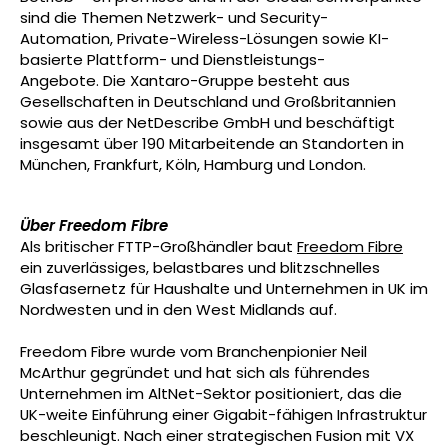
sind die Themen Netzwerk- und Security-
Automation, Private-Wireless-Lösungen sowie KI-
basierte Plattform- und Dienstleistungs-
Angebote. Die Xantaro-Gruppe besteht aus
Gesellschaften in Deutschland und Großbritannien
sowie aus der NetDescribe GmbH und beschäftigt
insgesamt über 190 Mitarbeitende an Standorten in
München, Frankfurt, Köln, Hamburg und London.
Über Freedom Fibre
Als britischer FTTP-Großhändler baut
Freedom Fibre
ein zuverlässiges, belastbares und blitzschnelles
Glasfasernetz für Haushalte und Unternehmen in UK im
Nordwesten und in den West Midlands auf.
Freedom Fibre wurde vom Branchenpionier Neil
McArthur gegründet und hat sich als führendes
Unternehmen im AltNet-Sektor positioniert, das die
UK-weite Einführung einer Gigabit-fähigen Infrastruktur
beschleunigt. Nach einer strategischen Fusion mit VX