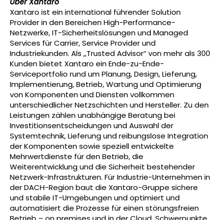
Über Xantaro
Xantaro ist ein international führender Solution
Provider in den Bereichen High-Performance-
Netzwerke, IT-Sicherheitslösungen und Managed
Services für Carrier, Service Provider und
Industriekunden. Als „Trusted Advisor“ von mehr als 300
Kunden bietet Xantaro ein Ende-zu-Ende-
Serviceportfolio rund um Planung, Design, Lieferung,
Implementierung, Betrieb, Wartung und Optimierung
von Komponenten und Diensten vollkommen
unterschiedlicher Netzschichten und Hersteller. Zu den
Leistungen zählen unabhängige Beratung bei
Investitionsentscheidungen und Auswahl der
Systemtechnik, Lieferung und reibungslose Integration
der Komponenten sowie speziell entwickelte
Mehrwertdienste für den Betrieb, die
Weiterentwicklung und die Sicherheit bestehender
Netzwerk-Infrastrukturen. Für Industrie-Unternehmen in
der DACH-Region baut die Xantaro-Gruppe sichere
und stabile IT-Umgebungen und optimiert und
automatisiert die Prozesse für einen störungsfreien
Betrieb – on premises und in der Cloud. Schwerpunkte