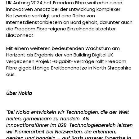
UK Anfang 2024 hat Freedom Fibre weiterhin einen
innovativen Ansatz bei der Entwicklung komplexer
Netzwerke verfolgt und eine Reihe von
Internetdienstanbietern an Bord geholt, darunter auch
die Freedom Fibre-eigene Einzelhandelstochter
LilaConnect.
Mit einem weiteren bedeutenden Wachstum am
Horizont als Ergebnis der von Building Digital UK
vergebenen Projekt-Gigabit-Verträge rollt Freedom
Fibre gigabitfähige Breitbandnetze in North Shropshire
aus.
Über Nokia
"Bei Nokia entwickeln wir Technologien, die der Welt
helfen, gemeinsam zu handeln. Als
Innovationsführer im B2B-Technologiebereich leisten
wir Pionierarbeit bei Netzwerken, die erkennen,
denken und handeln – auf Basis unserer Expertise in