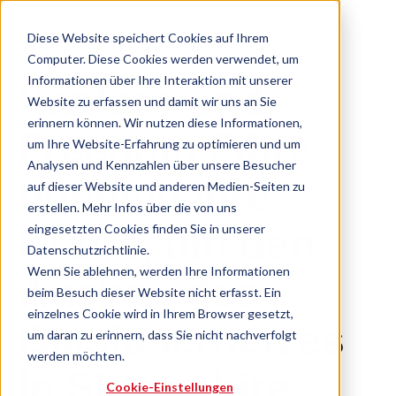
Diese Website speichert Cookies auf Ihrem
Computer. Diese Cookies werden verwendet, um
Informationen über Ihre Interaktion mit unserer
Xantaro und
Website zu erfassen und damit wir uns an Sie
erinnern können. Wir nutzen diese Informationen,
Freedom Fibre
um Ihre Website-Erfahrung zu optimieren und um
Analysen und Kennzahlen über unsere Besucher
bündeln ihre
auf dieser Website und anderen Medien-Seiten zu
erstellen. Mehr Infos über die von uns
eingesetzten Cookies finden Sie in unserer
Kräfte, um den
Datenschutzrichtlinie.
Wenn Sie ablehnen, werden Ihre Informationen
Ausbau des
beim Besuch dieser Website nicht erfasst. Ein
einzelnes Cookie wird in Ihrem Browser gesetzt,
Glasfasernetzes
um daran zu erinnern, dass Sie nicht nachverfolgt
werden möchten.
in Shropshire
Cookie-Einstellungen