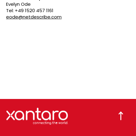
Evelyn Ode
Tel: +49 1520 457 1161
eode@netdescribe.com