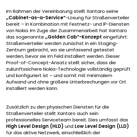
Im Rahmen der Vereinbarung stellt Xantaro seine
„Cabinet-as-a-Service“
-Lösung für Straßenverteiler
bereit – in Kombination mit Festnetz- und IP-Diensten
von Nokia. Im Zuge der Zusammenarbeit hat Xantaro
das sogenannte
„Golden Cab“-Konzept
eingeführt:
Straßenverteiler werden zunächst in ein Staging-
Zentrum gebracht, wo sie umfassend getestet
werden, bevor sie im Feld installiert werden. Dieser
Proof-of-Concept-Ansatz
stellt sicher, dass die
zukunftssichere Nokia-Technologie vollständig geprüft
und konfiguriert ist – und somit mit minimalem
Aufwand und ohne größere Unterbrechungen vor Ort
installiert werden kann.
Zusätzlich zu den physischen Diensten für die
Straßenverteiler stellt Xantaro auch sein
professionelles Serviceteam bereit. Dies umfasst das
High Level Design (HLD)
und
Low Level Design (LLD)
für das aktive Netzwerk, einschließlich der