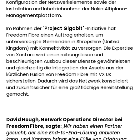
Konfiguration der Netzwerkelemente sowie der
Installation und Inbetriebnahme der Nokia Altiplano-
Managementplattform.
Im Rahmen der "
Project Gigabit"
-Initiative hat
Freedom Fibre einen Auftrag erhalten, um
unterversorgte Gemeinden in Shropshire (United
Kingdom) mit Konnektivität zu versorgen. Die Expertise
von Xantaro wird einen reibungslosen und
beschleunigten Ausbau dieser Dienste gewährleisten
und gleichzeitig die Integration der Assets aus der
kürzlichen Fusion von Freedom Fibre mit VX UK
sicherstellen. Dadurch wird das Netzwerk konsolidiert
und zukunftssicher für eine großflächige Bereitstellung
gemacht.
David Hough, Network Operations Director bei
Freedom Fibre, sagte:
„Wir haben einen Partner
gesucht, der eine End-to-End-Lösung anbieten
kann, und Xantaro bringt eine Fülle von Erfahrung