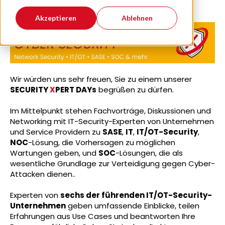
Akzeptieren
Ablehnen
Wir würden uns sehr freuen, Sie zu einem unserer
SECURITY
X
PERT DAYs
begrüßen zu dürfen.
Im Mittelpunkt stehen Fachvorträge, Diskussionen und
Networking mit IT-Security-Experten von Unternehmen
und Service Providern zu
SASE
,
IT
,
IT/OT-Security
,
NOC
-Lösung, die Vorhersagen zu möglichen
Wartungen geben, und
SOC
-Lösungen, die als
wesentliche Grundlage zur Verteidigung gegen Cyber-
Attacken dienen..
Experten von
sechs der führenden IT/OT-Security-
Unternehmen
geben umfassende Einblicke, teilen
Erfahrungen aus Use Cases und beantworten Ihre