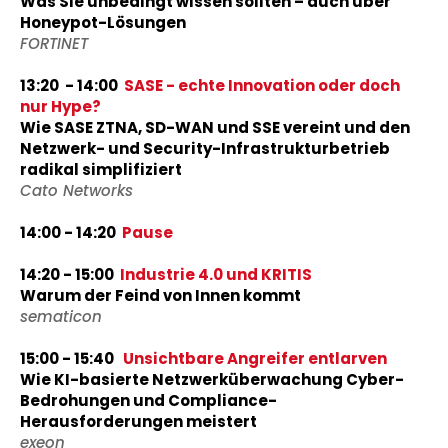
Was Sie unbedingt wissen sollten – auch über
Honeypot-Lösungen
FORTINET
13:20 - 14:00
SASE - echte Innovation oder doch
nur Hype?
Wie SASE ZTNA, SD-WAN und SSE vereint und den
Netzwerk- und Security-Infrastrukturbetrieb
radikal simplifiziert
Cato Networks
14:00 - 14:20
Pause
14:20 - 15:00
Industrie 4.0 und KRITIS
Warum der Feind von Innen kommt
sematicon
15:00 - 15:40
Unsichtbare Angreifer entlarven
Wie KI-basierte Netzwerküberwachung Cyber-
Bedrohungen und Compliance-
Herausforderungen meistert
exeon