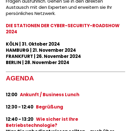
Fragen ausführlich. Gehen Sie in den direkten
Austausch mit den Experten und erweitern sie Ihr
persönliches Netzwerk.
DIE STATIONEN DER CYBER-SECURITY-ROADSHOW
2024
KÖLN | 31. Oktober 2024
HAMBURG | 21. November 2024
FRANKFURT | 26. November 2024
BERLIN | 28. November 2024
AGENDA
12:00
Ankunft / Business Lunch
12:30 - 12:40
Begrüßung
12:40 - 13:20
Wie sicher ist Ihre
Betriebstechnologie?